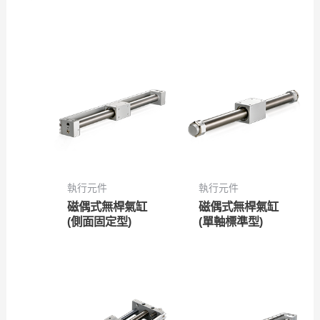
執行元件
執行元件
磁偶式無桿氣缸
磁偶式無桿氣缸
(側面固定型)
(單軸標準型)