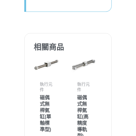
相關商品
執行元
執行元
件
件
磁偶
磁偶
式無
式無
桿氣
桿氣
缸(單
缸(高
軸標
精度
準型)
導軌
型)