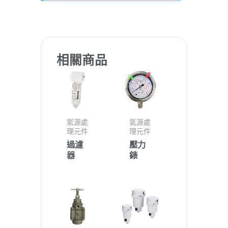
相關商品
氣源處
氣源處
理元件
理元件
過濾
壓力
器
錶