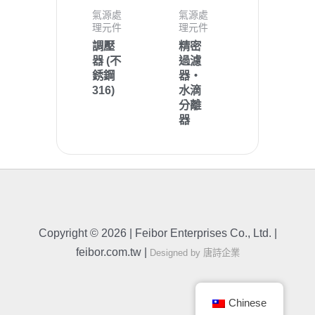
氣源處
氣源處
理元件
理元件
調壓
精密
器 (不
過濾
銹鋼
器‧
316)
水滴
分離
器
Copyright © 2026 | Feibor Enterprises Co., Ltd. |
feibor.com.tw |
Designed by 唐詩企業
Chinese