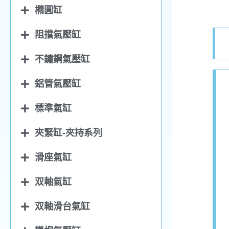
橢圓缸
阻擋氣壓缸
不鏽鋼氣壓缸
鋁管氣壓缸
標準氣缸
夾緊缸-夾持系列
滑座氣缸
双軸氣缸
双軸滑台氣缸