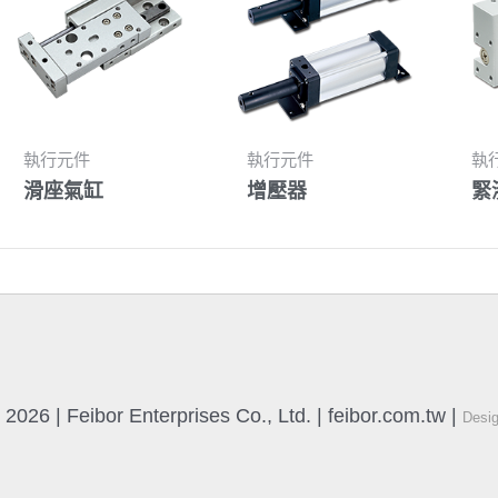
執行元件
執行元件
執
滑座氣缸
增壓器
緊
2026 | Feibor Enterprises Co., Ltd. | feibor.com.tw |
Desi