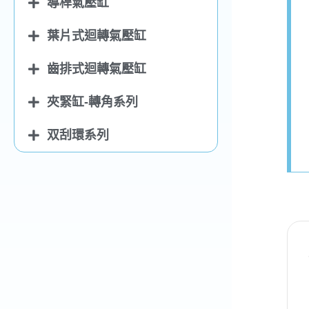
導桿氣壓缸
葉片式迴轉氣壓缸
齒排式迴轉氣壓缸
夾緊缸-轉角系列
双刮環系列