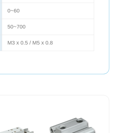
0~60
50~700
M3 x 0.5 / M5 x 0.8