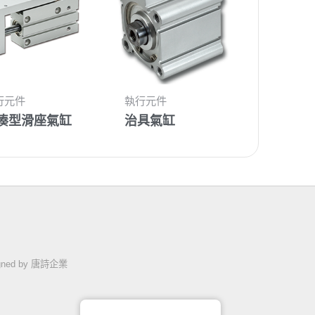
行元件
執行元件
湊型滑座氣缸
治具氣缸
gned by 唐詩企業