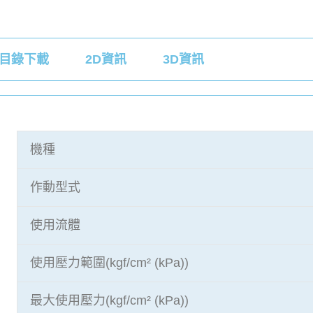
目錄下載
2D資訊
3D資訊
機種
作動型式
使用流體
使用壓力範圍(kgf/cm² (kPa))
最大使用壓力(kgf/cm² (kPa))