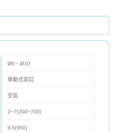
Ø6、Ø10
單動式氣缸
空氣
2~7(200~700)
9.5(950)